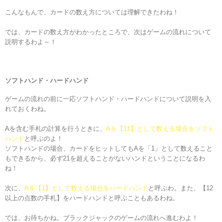
こんなもんで、カードの数え方については理解できたわね！
では、カードの数え方がわかったところで、次はゲームの流れについて
説明するわよ～！
ソフトハンド・ハードハンド
ゲームの流れの前に一応ソフトハンド・ハードハンドについて説明を入
れておくわね。
Aを含む手札の計算を行うときに、
Aを【11】として数える場合をソフト
ハンド
と呼ぶのよ！
ソフトハンドの場合、カードをヒットしてもAを「1」として数えること
もできるから、必ず21を超えることがないハンドということになるわ
ね！
次に、
Aを【1】として数える場合をハードハンド
と呼ぶわ。また、【12
以上の点数の手札】をハードハンドと呼ぶこともあるわね。
では、お待ちかね。ブラックジャックのゲームの流れへ進むわよ！