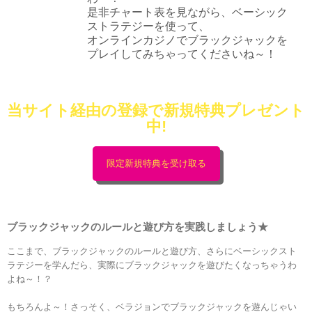
是非チャート表を見ながら、ベーシック
ストラテジーを使って、
オンラインカジノでブラックジャックを
プレイしてみちゃってくださいね～！
当サイト経由の登録で新規特典プレゼント
中!
限定新規特典を受け取る
ブラックジャックの
ルールと遊び方を実践しましょう★
ここまで、ブラックジャックのルールと遊び方、さらにベーシックスト
ラテジーを学んだら、実際にブラックジャックを遊びたくなっちゃうわ
よね～！？
もちろんよ～！さっそく、ベラジョンでブラックジャックを遊んじゃい