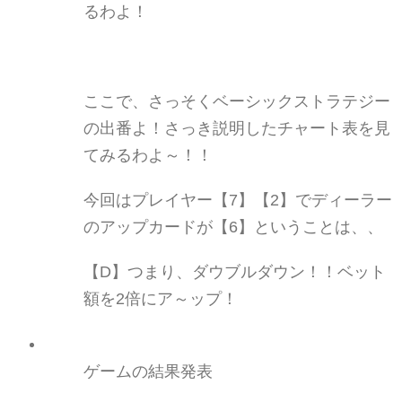
るわよ！
ここで、さっそく
ベーシックストラテジー
の出番よ！さっき説明したチャート表を見
てみるわよ～！！
今回はプレイヤー【7】【2】でディーラー
のアップカードが【6】ということは、、
【D
】つまり、ダウブルダウン！！ベット
額を2倍にア～ップ！
ゲームの結果発表