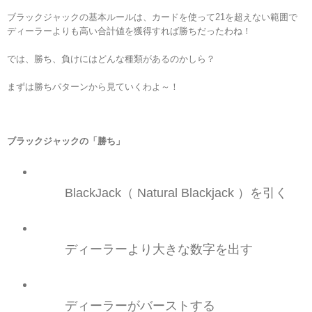
ブラックジャックの基本ルールは
、
カードを使って21を超えない範囲で
ディーラーよりも高い合計値を獲得すれば勝ち
だったわね！
では、勝ち、負けにはどんな種類があるのかしら
？
まずは勝ちパターンから見ていくわよ～！
ブラックジャックの「勝ち
」
BlackJack
（
Natural Blackjack
）
を引く
ディーラーより大きな数字を出す
ディーラーがバーストする