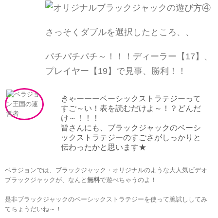
さっそくダブルを選択したところ、、
パチパチパチ～！！！ディーラー【17】、
プレイヤー【19】で見事、勝利！！
きゃーーーベーシックストラテジーって
すご～い！表を読むだけよ～！？どんだ
け～！！！
皆さんにも、ブラックジャックのベーシ
ックストラテジーのすごさがしっかりと
伝わったかと思います★
ベラジョンでは、ブラックジャック・オリジナルのような大人気ビデオ
ブラックジャックが、なんと
無料
で遊べちゃうのよ
！
是非ブラックジャックのベーシックストラテジーを使って腕試ししてみ
てちょうだいね～！