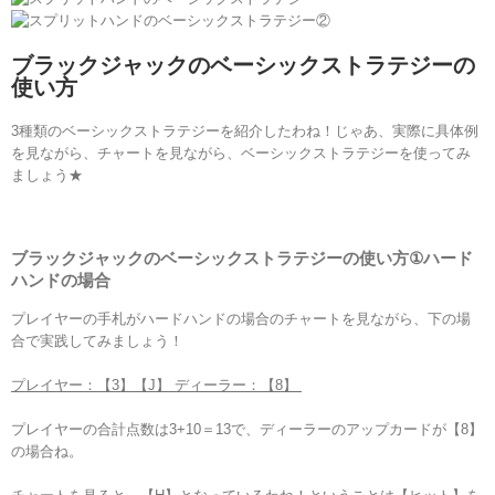
ブラックジャックのベーシックストラテジー
の
使い方
3種類の
ベーシックストラテジー
を紹介したわね！じゃあ、実際に具体例
を見ながら、チャートを見ながら、
ベーシックストラテジーを
使ってみ
ましょう★
ブラックジャックのベーシックストラテジーの使い方
①
ハード
ハンドの場合
プレイヤーの手札がハードハンドの場合のチャートを見ながら、下の場
合で実践してみましょう！
プレイヤー：【3】【J】 ディーラー：【8】
プレイヤーの合計点数は3+10＝13で、ディーラーのアップカードが【8】
の場合ね。