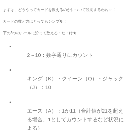
まずは、どうやってカードを数えるのかについて説明するわね～！
カードの数え方はとってもシンプル
！
下の3つのルールに沿って数える・だ・け★
2～10：
数字通りにカウント
キング（K
）・
クイーン（Q
）・
ジャック
（J
）：10
エース（A
）：1か11
（合計値が21を超え
る場合、1としてカウントするなど状況に
よる）