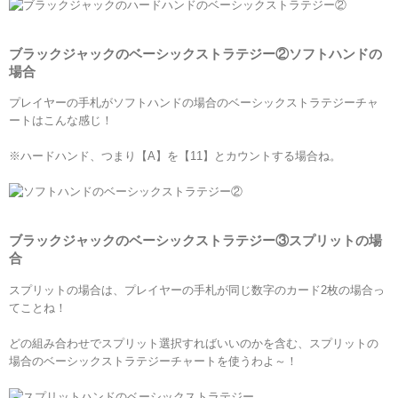
ブラックジャックのベーシックストラテジー
②
ソフト
ハンドの
場合
プレイヤーの手札がソフトハンドの場合のベーシックストラテジーチャ
ートはこんな感じ
！
※ハードハンド、つまり【A】を【1
1
】とカウントする場合ね。
ブラックジャックのベーシックストラテジー
③
スプリットの場
合
スプリットの場合は、
プレイヤーの手札が同じ数字のカード2枚の場合っ
てことね！
どの組み合わせでスプリット選択すればいいのかを含む、
スプリットの
場合のベーシックストラテジーチャートを使うわよ～
！