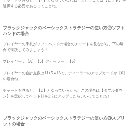
チャートを見ると、【H】となっているわね！ということは【ヒット】を
選択する必要があるってことね。
ブラックジャックのベーシックストラテジーの使い方②ソフト
ハンドの場合
プレイヤーの手札がソフトハンドの場合のチャートを見ながら、下の場
合で実践してみましょう！
プレイヤー：【A】【5】ディーラー：【6】
プレイヤーの合計点数は11+5＝16で、ディーラーのアップカードが【6】
の場合ね。
チャートを見ると、【D】となっているから、この場合は【ダブルダウ
ン】を選択してベット額を2倍にアップしたらいいってことね！
ブラックジャックのベーシックストラテジーの使い方③スプリ
ットの場合