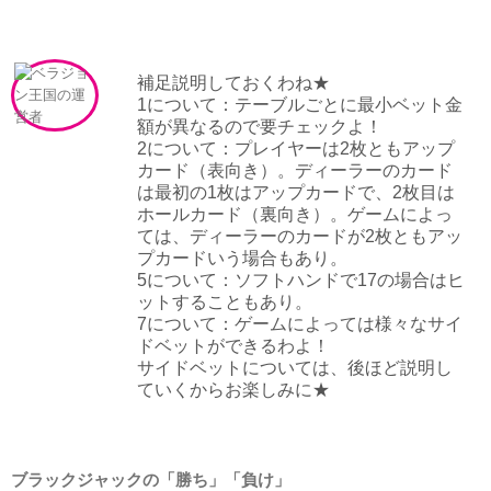
補足説明しておくわね★
1について：テーブルごとに最小ベット金
額が異なるので要チェックよ！
2について：プレイヤーは2枚ともアップ
カード（表向き）。ディーラーのカード
は最初の1枚はアップカードで、2枚目は
ホールカード（裏向き）。ゲームによっ
ては、ディーラーのカードが2枚ともアッ
プカードいう場合もあり。
5について：ソフトハンドで17の場合はヒ
ットすることもあり。
7について：ゲームによっては様々なサイ
ドベットができるわよ！
サイドベットについては、後ほど説明し
ていくからお楽しみに★
ブラックジャックの「勝ち
」「
負け
」