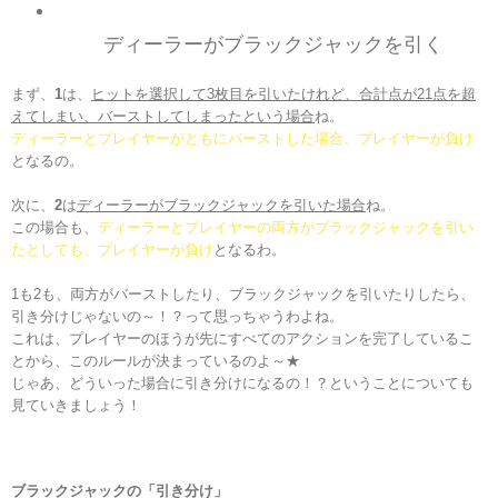
ディーラーがブラックジャックを引く
まず、
1
は、
ヒットを選択して3枚目を引いたけれど、合計点が21点を超
えてしまい、バーストしてしまったという場合
ね。
ディーラーとプレイヤーがともにバーストした場合、プレイヤーが負け
となるの。
次に、
2
は
ディーラーがブラックジャックを引いた場合
ね。
この場合も、
ディーラーとプレイヤーの両方がブラックジャックを引い
たとしても、プレイヤーが負け
となるわ。
1も2も、両方がバーストしたり、ブラックジャックを引いたりしたら、
引き分けじゃないの～！？って思っちゃうわよね。
これは、プレイヤーのほうが先にすべてのアクションを完了しているこ
とから、このルールが決まっているのよ～★
じゃあ、どういった場合に引き分けになるの！？ということについても
見ていきましょう！
ブラックジャックの「引き分け
」