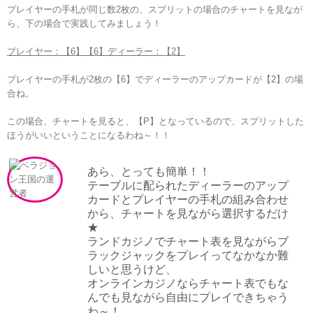
プレイヤーの手札が同じ数2枚の、スプリットの場合のチャートを見なが
ら、下の場合で実践してみましょう！
プレイヤー：【6】【6】ディーラー：【2】
プレイヤーの手札が2枚の【6】でディーラーのアップカードが【2】の場
合ね。
この場合、チャートを見ると、【P】となっているので、スプリットした
ほうがいいということになるわね～！！
あら、とっても簡単！！
テーブルに配られたディーラーのアップ
カードとプレイヤーの手札の組み合わせ
から、チャートを見ながら選択するだけ
★
ランドカジノでチャート表を見ながらブ
ラックジャックをプレイってなかなか難
しいと思うけど、
オンラインカジノならチャート表でもな
んでも見ながら自由にプレイできちゃう
わ～！