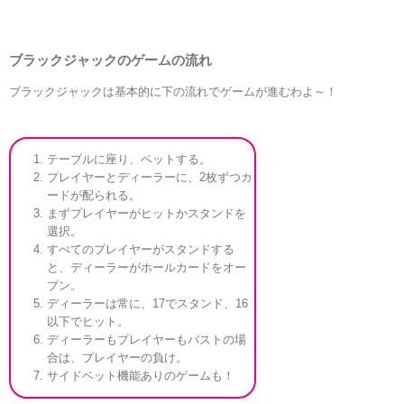
ブラックジャックの
ゲームの流れ
ブラックジャックは基本的に下の流れでゲームが進むわよ～！
テーブルに座り、ベットする。
プレイヤーとディーラーに、2枚ずつカ
ードが配られる。
まずプレイヤーがヒットかスタンドを
選択。
すべてのプレイヤーがスタンドする
と、ディーラーがホールカードをオー
プン。
ディーラーは常に、17でスタンド、16
以下でヒット。
ディーラーもプレイヤーもバストの場
合は、プレイヤーの負け。
サイドベット機能ありのゲームも！